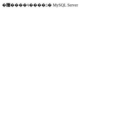
�޷����ӵ����ݿ� MySQL Server